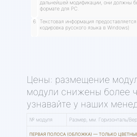
дальнейшей модификации, они должны б
формате для РС.
Текстовая информация предоставляется 
кодировка русского языка в Windows)
Цены: размещение моду
модули снижены более че
узнавайте у наших менед
№ модуля
Размер, мм. Горизонталь/Ве
ПЕРВАЯ ПОЛОСА (ОБЛОЖКА) — ТОЛЬКО ЦВЕТН