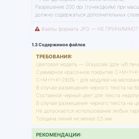
Разрешение 200 dpi (точек/дюйм) при масш
должно содержаться дополнительных слоев
Файлы формата JPG — НЕ ПРИНИМАЮТ
1.3 Содержимое файлов
ТРЕБОВАНИЯ:
Цветовая модель — Grayscale (для ч/б печ
Суммарное красочное покрытие C+M+Y+K=2
C+M+Y+K=280% – для модулей на мелованн
В случае размещения черного текста на бе
Составной черный цвет для текста недопу
В случае размещения черного текста на цв
Не допускается использование любых гарн
Толщина линий не менее 0,5 мм.
РЕКОМЕНДАЦИИ: