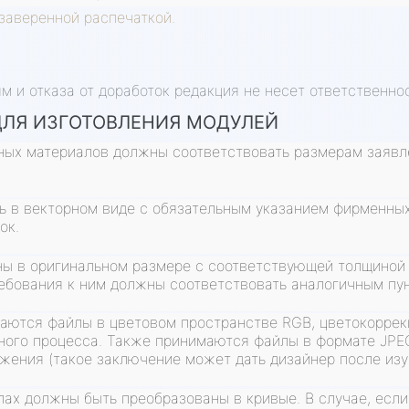
заверенной распечаткой.
м и отказа от доработок редакция не несет ответственно
ДЛЯ ИЗГОТОВЛЕНИЯ МОДУЛЕЙ
ых материалов должны соответствовать размерам заявле
ь в векторном виде с обязательным указанием фирменных 
ок.
ы в оригинальном размере с соответствующей толщиной
ебования к ним должны соответствовать аналогичным пун
аются файлы в цветовом пространстве RGB, цветокоррек
тного процесса. Также принимаются файлы в формате JPE
ажения (такое заключение может дать дизайнер после из
лах должны быть преобразованы в кривые. В случае, если