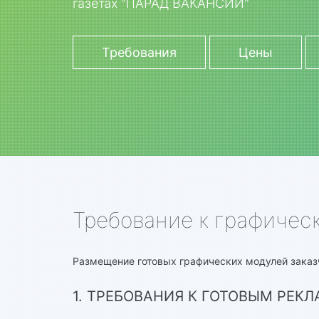
газетах "ПАРАД ВАКАНСИЙ"
Требования
Цены
Требование к графиче
Размещение готовых графических модулей заказ
1. ТРЕБОВАНИЯ К ГОТОВЫМ РЕК