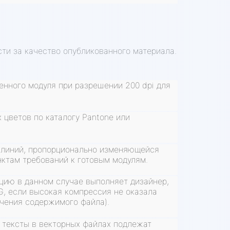
сти за качество опубликованного материала.
нного модуля при разрешении 200 dpi для
цветов по каталогу Pantone или
 линий, пропорционально изменяющейся
ктам требований к готовым модулям.
цию в данном случае выполняет дизайнер,
G, если высокая компрессия не оказала
учения содержимого файла).
 тексты в векторных файлах подлежат