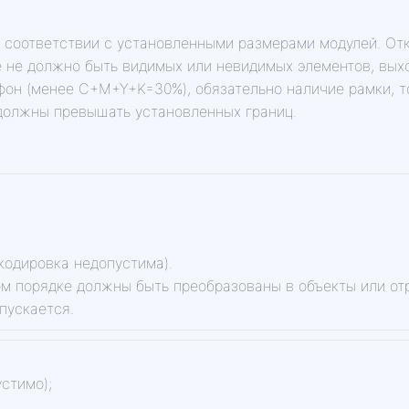
соответствии с установленными размерами модулей. Отк
е не должно быть видимых или невидимых элементов, вых
 фон (менее C+M+Y+K=30%), обязательно наличие рамки, 
 должны превышать установленных границ.
-кодировка недопустима).
м порядке должны быть преобразованы в объекты или отр
пускается.
стимо);