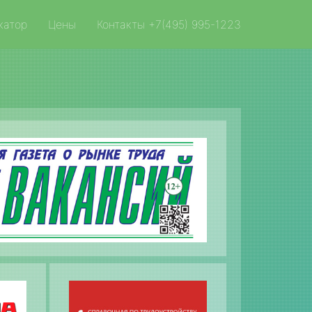
катор
Цены
Контакты +7(495) 995-1223