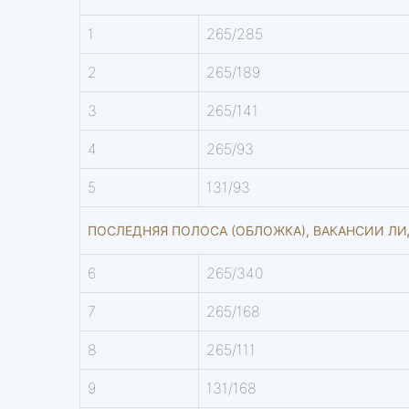
1
265/285
2
265/189
3
265/141
4
265/93
5
131/93
ПОСЛЕДНЯЯ ПОЛОСА (ОБЛОЖКА), ВАКАНСИИ 
6
265/340
7
265/168
8
265/111
9
131/168