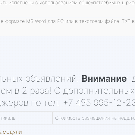
ыть исполнены с использованием общеупотребимых шриф
в формате MS Word для РС или в текстовом файле .TXT в 
льных объявлений.
Внимание
:
м в 2 раза! О дополнительных 
жеров по тел. +7 495 995-12-23
ртикаль
Стоимость размещения на неделю
ЫЕ МОДУЛИ